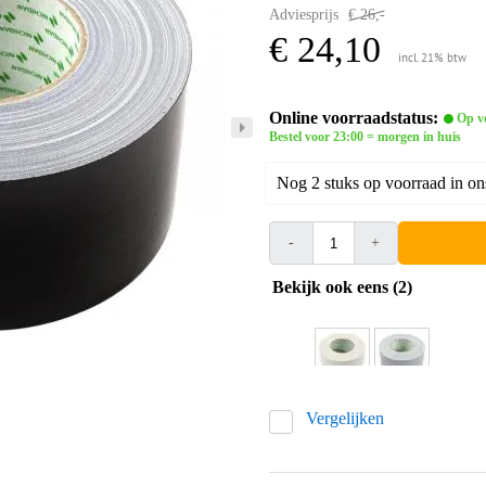
Adviesprijs
€ 26,-
€ 24,10
incl. 21% btw
Online voorraadstatus:
Op v
Bestel voor 23:00 = morgen in huis
Nog 2 stuks op voorraad in on
-
+
Bekijk ook eens (2)
Vergelijken