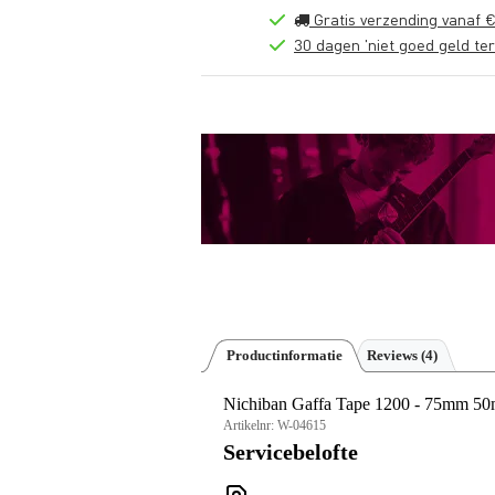
Gratis verzending vanaf €
30 dagen 'niet goed geld ter
Productinformatie
Reviews
(4)
Nichiban Gaffa Tape 1200 - 75mm 50m
Artikelnr:
W-04615
Servicebelofte