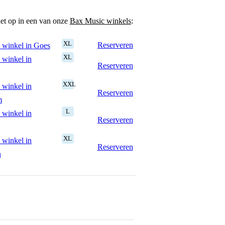
het op in een van onze
Bax Music winkels
:
XL
Reserveren
 winkel in Goes
XL
 winkel in
Reserveren
XXL
 winkel in
Reserveren
m
L
 winkel in
Reserveren
XL
 winkel in
Reserveren
n