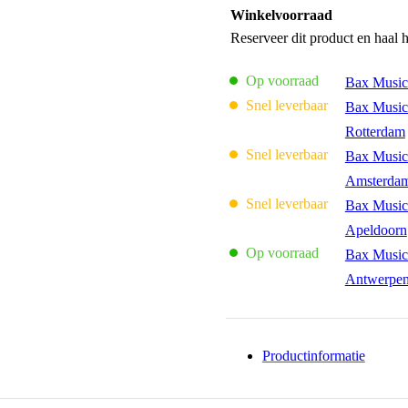
Winkelvoorraad
Reserveer dit product en haal 
Op voorraad
Bax Music
Snel leverbaar
Bax Music
Rotterdam
Snel leverbaar
Bax Music
Amsterda
Snel leverbaar
Bax Music
Apeldoorn
Op voorraad
Bax Music
Antwerpe
Productinformatie