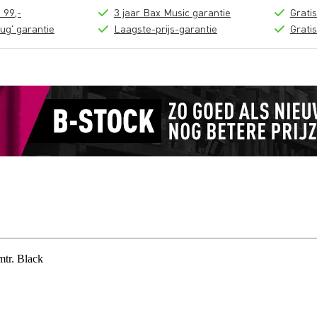
 99,-
3 jaar Bax Music garantie
Grati
ug' garantie
Laagste-prijs-garantie
Grati
tr. Black