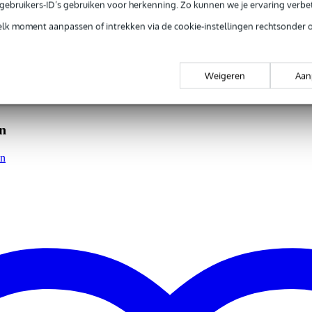
e gebruikers-ID’s gebruiken voor herkenning. Zo kunnen we je ervaring verb
elk moment aanpassen of intrekken via de cookie-instellingen rechtsonder 
0 gr
0 x 16,0 x 8,0 cm
Weigeren
Aan
n
an