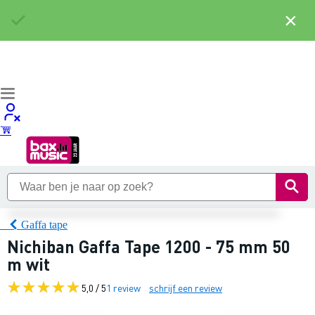
×
Gaffa tape
Nichiban Gaffa Tape 1200 - 75 mm 50
m wit
5,0 / 5
1 review
schrijf een review