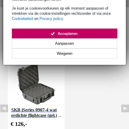
Je kunt je cookievoorkeuren op elk moment aanpassen of
intrekken via de cookie-instellingen rechtsonder of via onze
Cookiebeleid
en
Privacy policy
.
Accepteren
Aanpassen
Accessoires (1)
Weigeren
SKB iSeries 0907-4 wat
erdichte flightcase (gel.)
241x188x105mm
€ 126,-