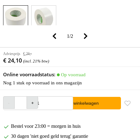
1
/
2
Adviesprijs
€ 26,-
€ 24,10
(incl. 21% btw)
Online voorraadstatus:
Op voorraad
Nog 1 stuk op voorraad in ons magazijn
In winkelwagen
Bestel voor 23:00 = morgen in huis
30 dagen 'niet goed geld terug' garantie