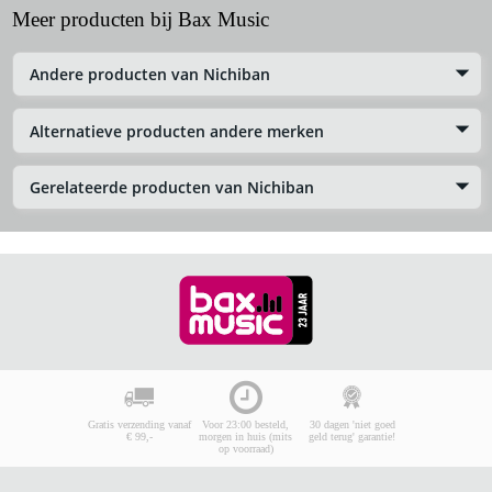
Meer producten bij Bax Music
Andere producten van Nichiban
Alternatieve producten andere merken
Gerelateerde producten van Nichiban
Gratis verzending vanaf
Voor 23:00 besteld,
30 dagen 'niet goed
€ 99,-
morgen in huis (mits
geld terug' garantie!
op voorraad)