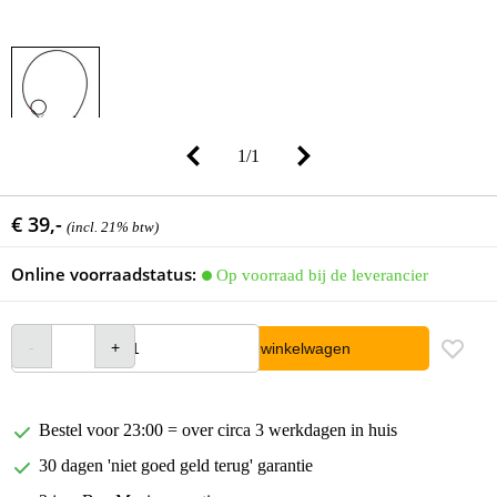
1
/
1
€ 39,-
(incl. 21% btw)
Online voorraadstatus:
Op voorraad bij de leverancier
In winkelwagen
Bestel voor 23:00 = over circa 3 werkdagen in huis
30 dagen 'niet goed geld terug' garantie