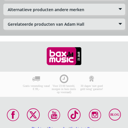
Alternatieve producten andere merken
Gerelateerde producten van Adam Hall
Gratis verzending vanaf
Voor 23:00 besteld,
30 dagen 'niet goed
€ 99,-
morgen in huis (mits
geld terug' garantie!
op voorraad)
BLOG