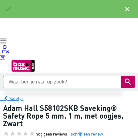
×
Safetys
Adam Hall S58102SKB Saveking®
Safety Rope 5 mm, 1 m, met oogjes,
Zwart
nog geen reviews
schrijf een review