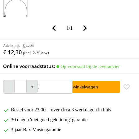
1
/
1
Adviesprijs
€ 20,35
€ 12,30
(incl. 21% btw)
Online voorraadstatus:
Op voorraad bij de leverancier
In winkelwagen
Bestel voor 23:00 = over circa 3 werkdagen in huis
30 dagen 'niet goed geld terug' garantie
3 jaar Bax Music garantie