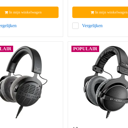
In mijn winkelwagen
In mijn winkelwagen
rgelijken
Vergelijken
LAIR
POPULAIR