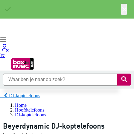
×
DJ-koptelefoons
Home
Hoofdtelefoons
DJ-koptelefoons
Beyerdynamic DJ-koptelefoons