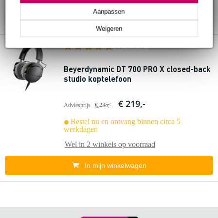
Aanpassen
Weigeren
38 reviews
Beyerdynamic DT 700 PRO X closed-back
studio koptelefoon
€ 219,-
Adviesprijs
€ 235,-
Bestel nu en ontvang binnen circa 5
werkdagen
Wel in
2 winkels
op voorraad
In mijn winkelwagen