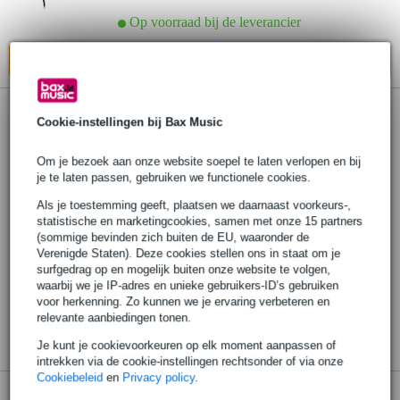
Op voorraad bij de leverancier
In mijn winkelwagen
Cookie-instellingen bij Bax Music
Om je bezoek aan onze website soepel te laten verlopen en bij
je te laten passen, gebruiken we functionele cookies.
Als je toestemming geeft, plaatsen we daarnaast voorkeurs-,
statistische en marketingcookies, samen met onze 15 partners
(sommige bevinden zich buiten de EU, waaronder de
Verenigde Staten). Deze cookies stellen ons in staat om je
surfgedrag op en mogelijk buiten onze website te volgen,
waarbij we je IP-adres en unieke gebruikers-ID’s gebruiken
voor herkenning. Zo kunnen we je ervaring verbeteren en
relevante aanbiedingen tonen.
Je kunt je cookievoorkeuren op elk moment aanpassen of
intrekken via de cookie-instellingen rechtsonder of via onze
Cookiebeleid
en
Privacy policy
.