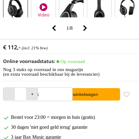
Video
1
/
8
€ 112,-
(incl. 21% btw)
Online voorraadstatus:
Op voorraad
Nog 3 stuks op voorraad in ons magazijn
(en extra voorraad beschikbaar bij de leverancier)
In winkelwagen
Bestel voor 23:00 = morgen in huis (gratis)
30 dagen 'niet goed geld terug' garantie
3 jaar Bax Music garantie