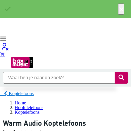
×
Koptelefoons
Home
Hoofdtelefoons
Koptelefoons
Warm Audio Koptelefoons