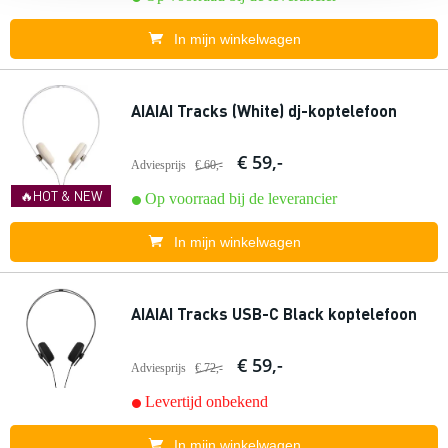
In mijn winkelwagen
AIAIAI Tracks (White) dj-koptelefoon
€ 59,-
Adviesprijs
€ 60,-
🔥HOT & NEW
Op voorraad bij de leverancier
In mijn winkelwagen
AIAIAI Tracks USB-C Black koptelefoon
€ 59,-
Adviesprijs
€ 72,-
Levertijd onbekend
In mijn winkelwagen