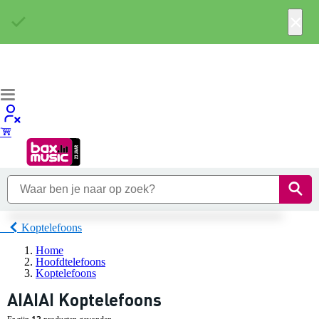
×
Koptelefoons
Home
Hoofdtelefoons
Koptelefoons
AIAIAI Koptelefoons