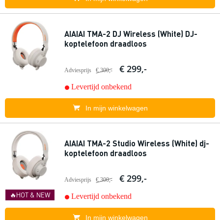
AIAIAI TMA-2 DJ Wireless (White) DJ-
koptelefoon draadloos
€ 299,-
Adviesprijs
€ 300,-
Levertijd onbekend
In mijn winkelwagen
AIAIAI TMA-2 Studio Wireless (White) dj-
koptelefoon draadloos
€ 299,-
Adviesprijs
€ 300,-
🔥HOT & NEW
Levertijd onbekend
In mijn winkelwagen