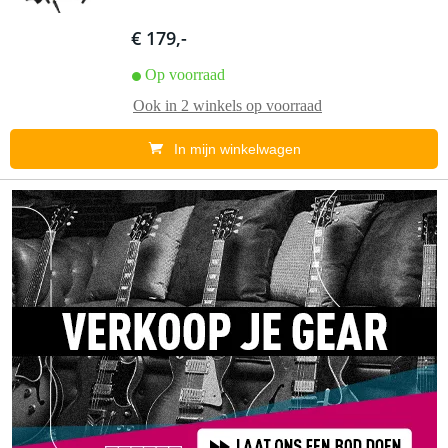
€ 179,-
Op voorraad
Ook in
2 winkels
op voorraad
In mijn winkelwagen