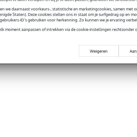
sen we daarnaast voorkeurs-, statistische en marketingcookies, samen met 
nigde Staten). Deze cookies stellen ons in staat om je surfgedrag op en mog
e gebruikers-ID’s gebruiken voor herkenning. Zo kunnen we je ervaring verb
elk moment aanpassen of intrekken via de cookie-instellingen rechtsonder 
Weigeren
Aan