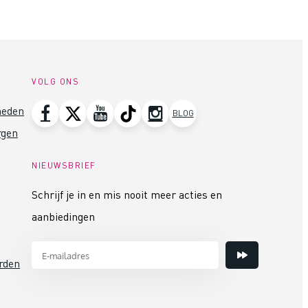
VOLG ONS
heden
BLOG
rgen
NIEUWSBRIEF
Schrijf je in en mis nooit meer acties en
aanbiedingen
rden