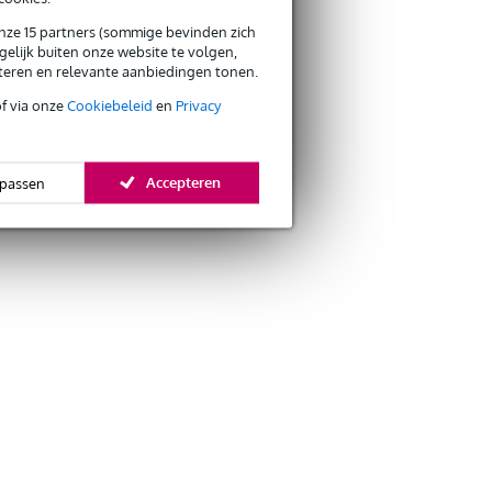
onze 15 partners (sommige bevinden zich
elijk buiten onze website te volgen,
eteren en relevante aanbiedingen tonen.
of via onze
Cookiebeleid
en
Privacy
Accepteren
passen