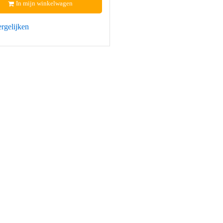
In mijn winkelwagen
rgelijken