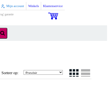
Mijn account
Winkels
Klantenservice
rug' garantie
Sorteer op: