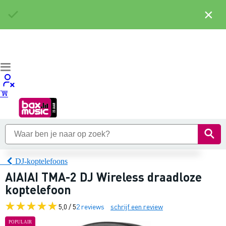
×
DJ-koptelefoons
AIAIAI TMA-2 DJ Wireless draadloze
koptelefoon
5,0 / 5
2 reviews
schrijf een review
POPULAIR