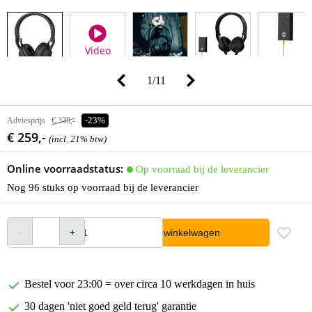
Video
1
/
11
Adviesprijs
€ 338,-
-23%
€ 259,-
(incl. 21% btw)
Online voorraadstatus:
Op voorraad bij de leverancier
Nog 96 stuks op voorraad bij de leverancier
In winkelwagen
Bestel voor 23:00 = over circa 10 werkdagen in huis
30 dagen 'niet goed geld terug' garantie