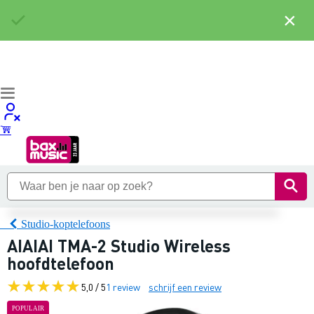
×
Studio-koptelefoons
AIAIAI TMA-2 Studio Wireless
hoofdtelefoon
5,0 / 5
1 review
schrijf een review
POPULAIR