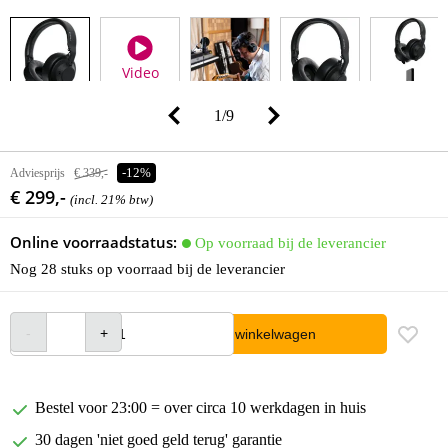
Video
1
/
9
Adviesprijs
€ 339,-
-12%
€ 299,-
(incl. 21% btw)
Online voorraadstatus:
Op voorraad bij de leverancier
Nog 28 stuks op voorraad bij de leverancier
In winkelwagen
Bestel voor 23:00 = over circa 10 werkdagen in huis
30 dagen 'niet goed geld terug' garantie