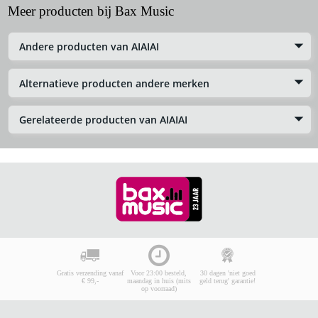
Meer producten bij Bax Music
Andere producten van AIAIAI
Alternatieve producten andere merken
Gerelateerde producten van AIAIAI
Gratis verzending vanaf
Voor 23:00 besteld,
30 dagen 'niet goed
€ 99,-
maandag in huis (mits
geld terug' garantie!
op voorraad)