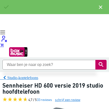
×
Studio-koptelefoons
Sennheiser HD 600 versie 2019 studio
hoofdtelefoon
4,7 / 5
33 reviews
schrijf een review