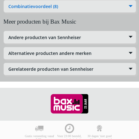
Combinatievoordeel (8)
Meer producten bij Bax Music
Andere producten van Sennheiser
Alternatieve producten andere merken
Gerelateerde producten van Sennheiser
Gratis verzending vanaf
Voor 23:00 besteld,
30 dagen 'niet goed