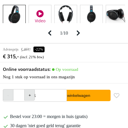
Video
1
/
10
Adviesprijs
€ 403,-
-22%
€ 315,-
(incl. 21% btw)
Online voorraadstatus:
Op voorraad
Nog 1 stuk op voorraad in ons magazijn
In winkelwagen
Bestel voor 23:00 = morgen in huis (gratis)
30 dagen 'niet goed geld terug' garantie