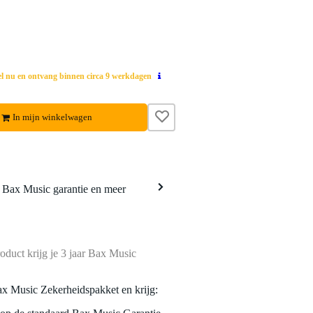
el nu en ontvang binnen circa 9 werkdagen
In mijn winkelwagen
a Bax Music garantie en meer
oduct krijg je 3 jaar Bax Music
ax Music Zekerheidspakket en krijg: