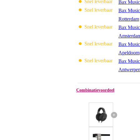
Snel leverbaar
Bax Music
Snel leverbaar
Bax Music
Rotterdam
Snel leverbaar
Bax Music
Amsterda
Snel leverbaar
Bax Music
Apeldoorn
Snel leverbaar
Bax Music
Antwerpe
Combinatievoordeel
+