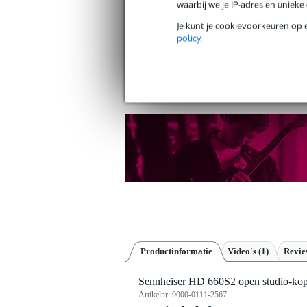
waarbij we je IP-adres en uniek
Je kunt je cookievoorkeuren op 
policy
.
Twijfel je
Productinformatie
Video's (1)
Revi
Sennheiser HD 660S2 open studio-kop
Artikelnr:
9000-0111-2567