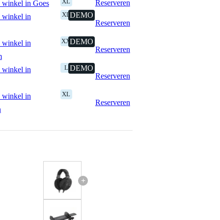
XL
Reserveren
 winkel in Goes
XL
DEMO
 winkel in
Reserveren
XXL
DEMO
 winkel in
Reserveren
m
L
DEMO
 winkel in
Reserveren
XL
 winkel in
Reserveren
n
+