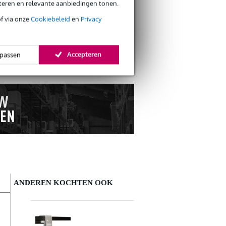
eteren en relevante aanbiedingen tonen.
of via onze
Cookiebeleid
en
Privacy
e de check.
Accepteren
passen
ANDEREN KOCHTEN OOK