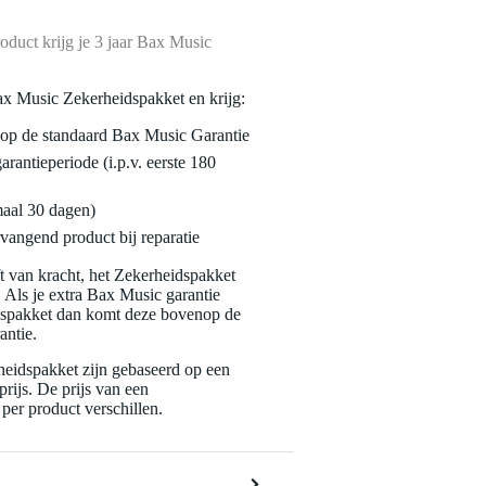
oduct krijg je 3 jaar Bax Music
ax Music Zekerheidspakket en krijg:
enop de standaard Bax Music Garantie
garantieperiode (i.p.v. eerste 180
maal 30 dagen)
vangend product bij reparatie
jft van kracht, het Zekerheidspakket
. Als je extra Bax Music garantie
dspakket dan komt deze bovenop de
antie.
eidspakket zijn gebaseerd op een
rijs. De prijs van een
per product verschillen.