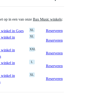
het op in een van onze
Bax Music winkels
:
XL
Reserveren
 winkel in Goes
XL
 winkel in
Reserveren
XXL
 winkel in
Reserveren
m
L
 winkel in
Reserveren
XL
 winkel in
Reserveren
n