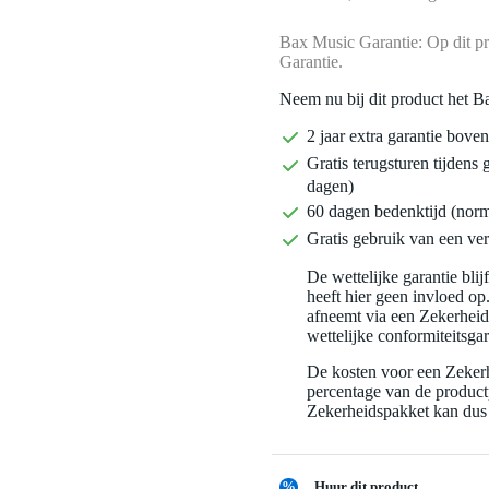
Bax Music Garantie: Op dit pr
Garantie.
Neem nu bij dit product het B
2 jaar extra garantie bov
Gratis terugsturen tijdens 
dagen)
60 dagen bedenktijd (nor
Gratis gebruik van een ver
De wettelijke garantie bli
heeft hier geen invloed op
afneemt via een Zekerhei
wettelijke conformiteitsgar
De kosten voor een Zekerh
percentage van de productp
Zekerheidspakket kan dus 
%
Huur dit product