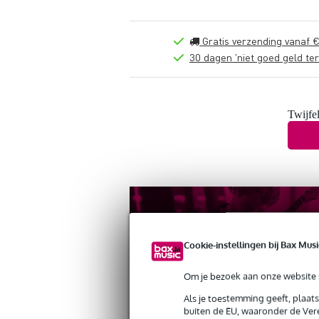
Gratis verzending vanaf €
30 dagen 'niet goed geld ter
Twijfel
Cookie-instellingen bij Bax Musi
Om je bezoek aan onze website s
Als je toestemming geeft, plaat
buiten de EU, waaronder de Vere