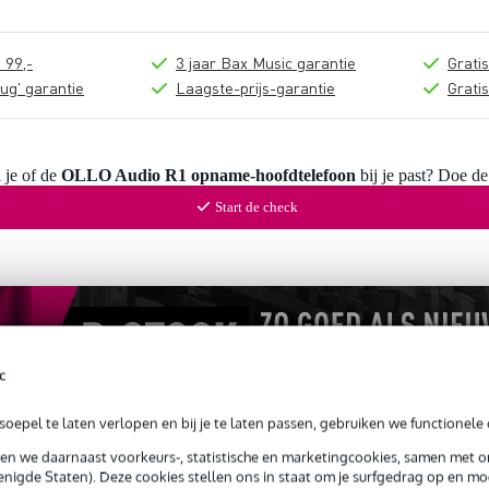
 99,-
3 jaar Bax Music garantie
Grati
ug' garantie
Laagste-prijs-garantie
Grati
 je of de
OLLO Audio R1 opname-hoofdtelefoon
bij je past? Doe de
Start de check
c
oepel te laten verlopen en bij je te laten passen, gebruiken we functionele 
sen we daarnaast voorkeurs-, statistische en marketingcookies, samen met 
nigde Staten). Deze cookies stellen ons in staat om je surfgedrag op en mog