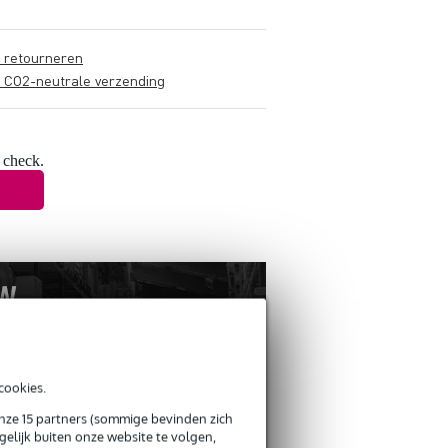
s retourneren
s CO2-neutrale verzending
 check.
cookies.
onze 15 partners (sommige bevinden zich
elijk buiten onze website te volgen,