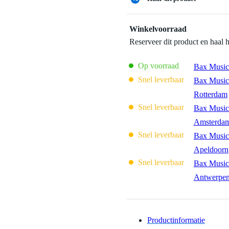
Winkelvoorraad
Reserveer dit product en haal 
Op voorraad
Bax Music
Snel leverbaar
Bax Music
Rotterdam
Snel leverbaar
Bax Music
Amsterda
Snel leverbaar
Bax Music
Apeldoorn
Snel leverbaar
Bax Music
Antwerpe
Productinformatie