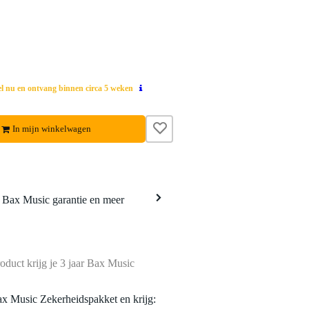
el nu en ontvang binnen circa 5 weken
In mijn winkelwagen
a Bax Music garantie en meer
oduct krijg je 3 jaar Bax Music
ax Music Zekerheidspakket en krijg: