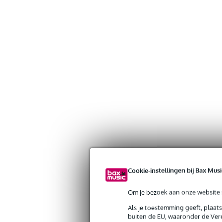
Cookie-instellingen bij Bax Musi
Om je bezoek aan onze website s
Als je toestemming geeft, plaat
buiten de EU, waaronder de Vere
Gratis verzending vanaf €