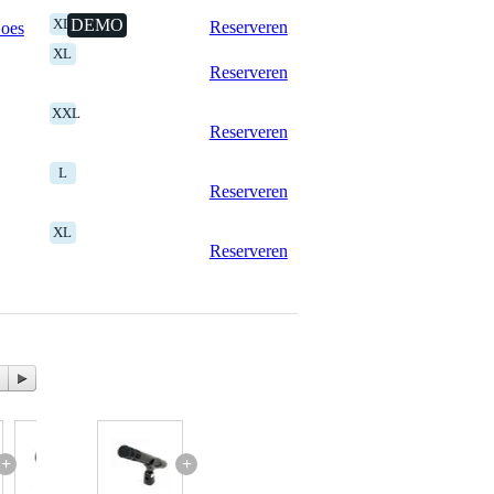
XL
DEMO
Reserveren
Goes
XL
Reserveren
XXL
Reserveren
L
Reserveren
XL
Reserveren
+
+