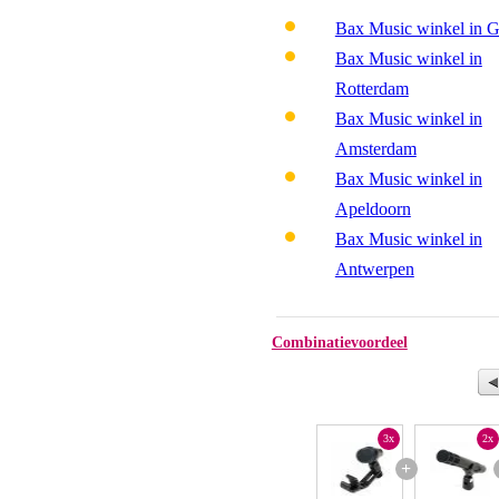
Bax Music winkel in 
Bax Music winkel in
Rotterdam
Bax Music winkel in
Amsterdam
Bax Music winkel in
Apeldoorn
Bax Music winkel in
Antwerpen
Combinatievoordeel
3x
2x
+