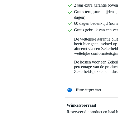
2 jaar extra garantie bov
Gratis terugsturen tijdens 
dagen)
60 dagen bedenktijd (nor
Gratis gebruik van een ver
De wettelijke garantie bli
heeft hier geen invloed op
afneemt via een Zekerhei
wettelijke conformiteitsgar
De kosten voor een Zekerh
percentage van de productp
Zekerheidspakket kan dus 
%
Huur dit product
Winkelvoorraad
Reserveer dit product en haal 