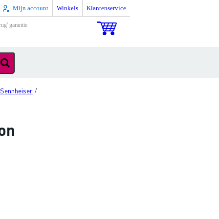
Mijn account
Winkels
Klantenservice
rug' garantie
Sennheiser
/
on