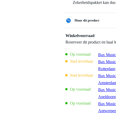
Zekerheidspakket kan dus 
%
Huur dit product
Winkelvoorraad
Reserveer dit product en haal 
Op voorraad
Bax Music
Snel leverbaar
Bax Music
Rotterdam
Snel leverbaar
Bax Music
Amsterda
Op voorraad
Bax Music
Apeldoorn
Op voorraad
Bax Music
Antwerpe