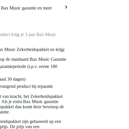
a Bax Music garantie en meer
oduct krijg je 3 jaar Bax Music
ax Music Zekerheidspakket en krijg:
enop de standaard Bax Music Garantie
garantieperiode (i.p.v. eerste 180
maal 30 dagen)
vangend product bij reparatie
jft van kracht, het Zekerheidspakket
. Als je extra Bax Music garantie
dspakket dan komt deze bovenop de
antie.
eidspakket zijn gebaseerd op een
rijs. De prijs van een