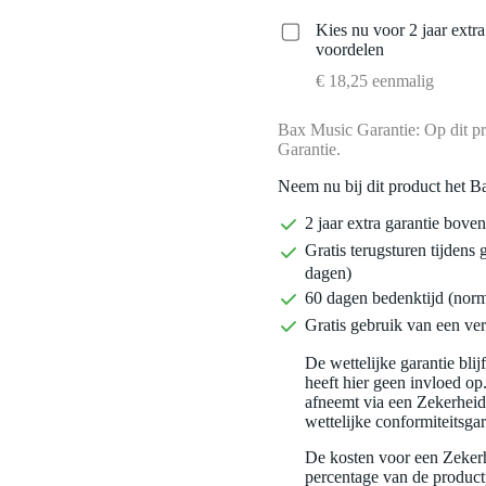
Kies nu voor 2 jaar extr
voordelen
€ 18,25 eenmalig
Bax Music Garantie: Op dit pr
Garantie.
Neem nu bij dit product het B
2 jaar extra garantie bov
Gratis terugsturen tijdens 
dagen)
60 dagen bedenktijd (nor
Gratis gebruik van een ver
De wettelijke garantie bli
heeft hier geen invloed op
afneemt via een Zekerhei
wettelijke conformiteitsgar
De kosten voor een Zekerh
percentage van de productp