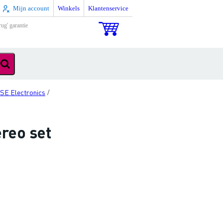
Mijn account
Winkels
Klantenservice
rug' garantie
SE Electronics
/
reo set