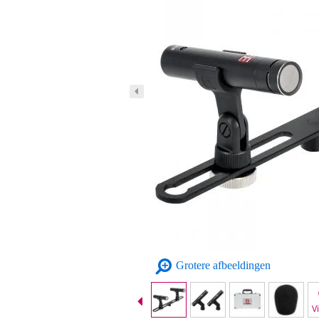
Grotere afbeeldingen
V