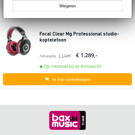
Weigeren
Focal Clear Mg Professional studio-
koptelefoon
€ 1.289,-
Adviesprijs
€ 1.529,-
Op voorraad bij de leverancier
In mijn winkelwagen