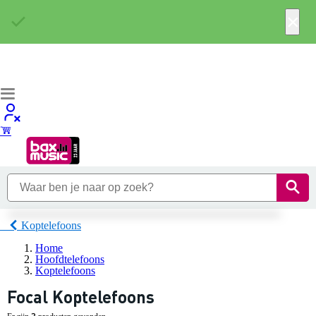
×
Koptelefoons
Home
Hoofdtelefoons
Koptelefoons
Focal Koptelefoons