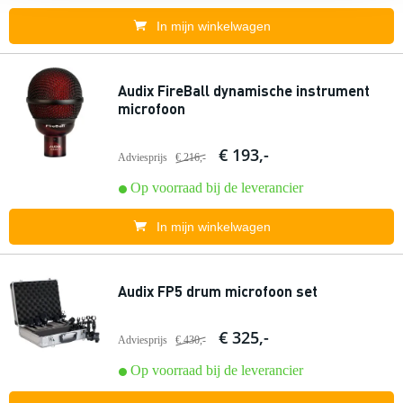
In mijn winkelwagen
Audix FireBall dynamische instrument
microfoon
€ 193,-
Adviesprijs
€ 216,-
Op voorraad bij de leverancier
In mijn winkelwagen
Audix FP5 drum microfoon set
€ 325,-
Adviesprijs
€ 430,-
Op voorraad bij de leverancier