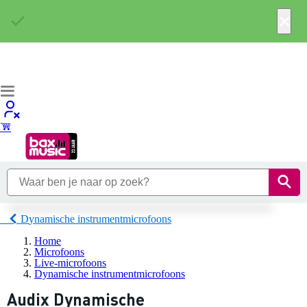
×
Dynamische instrumentmicrofoons
Home
Microfoons
Live-microfoons
Dynamische instrumentmicrofoons
Audix Dynamische