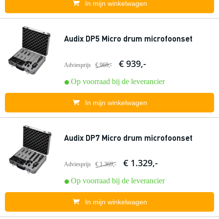
In mijn winkelwagen
Audix DP5 Micro drum microfoonset
€ 939,-
Adviesprijs
€ 969,-
Op voorraad bij de leverancier
In mijn winkelwagen
Audix DP7 Micro drum microfoonset
€ 1.329,-
Adviesprijs
€ 1.369,-
Op voorraad bij de leverancier
In mijn winkelwagen