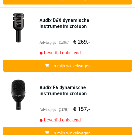
Audix D6X dynamische
instrumentmicrofoon
€ 269,-
Adviesprijs
€ 391,-
Levertijd onbekend
In mijn winkelwagen
Audix F6 dynamische
instrumentmicrofoon
€ 157,-
Adviesprijs
€ 178,-
Levertijd onbekend
In mijn winkelwagen