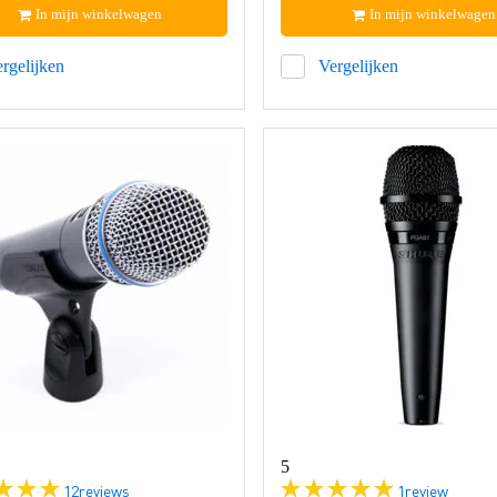
In mijn winkelwagen
In mijn winkelwagen
rgelijken
Vergelijken
5
12
reviews
1
review