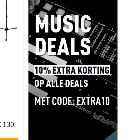
€ 130,-