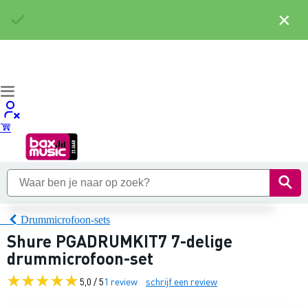
×
Drummicrofoon-sets
Shure PGADRUMKIT7 7-delige
drummicrofoon-set
5,0 / 5
1 review
schrijf een review