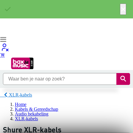
×
XLR-kabels
Home
Kabels & Gereedschap
Audio bekabeling
XLR-kabels
Shure XLR-kabels