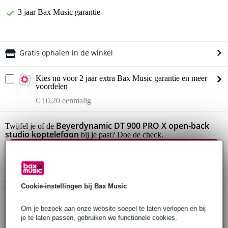
3 jaar Bax Music garantie
Gratis ophalen in de winkel
Kies nu voor 2 jaar extra Bax Music garantie en meer
voordelen
€ 10,20 eenmalig
Beyerdynamic DT 900 PRO X open-back
Twijfel je of de
studio koptelefoon
bij je past? Doe de check.
Start de check
Productinformatie
Cookie-instellingen bij Bax Music
open koptelefoon
Om je bezoek aan onze website soepel te laten verlopen en bij
transducers: dynamisch
je te laten passen, gebruiken we functionele cookies.