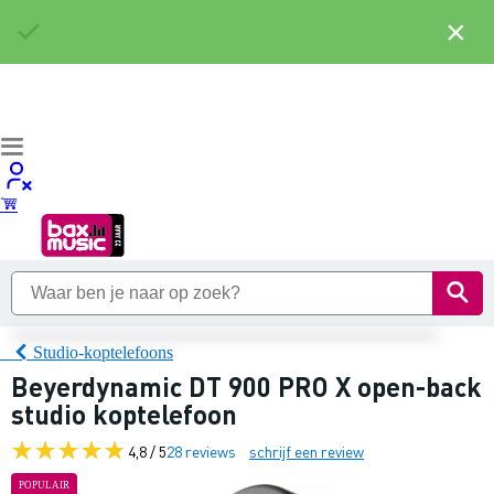
×
Studio-koptelefoons
Beyerdynamic DT 900 PRO X open-back
studio koptelefoon
4,8 / 5
28 reviews
schrijf een review
POPULAIR