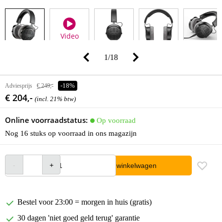
Video
1
/
18
Adviesprijs
€ 249,-
-18%
€ 204,-
(incl. 21% btw)
Online voorraadstatus:
Op voorraad
Nog 16 stuks op voorraad in ons magazijn
In winkelwagen
Bestel voor 23:00 = morgen in huis (gratis)
30 dagen 'niet goed geld terug' garantie