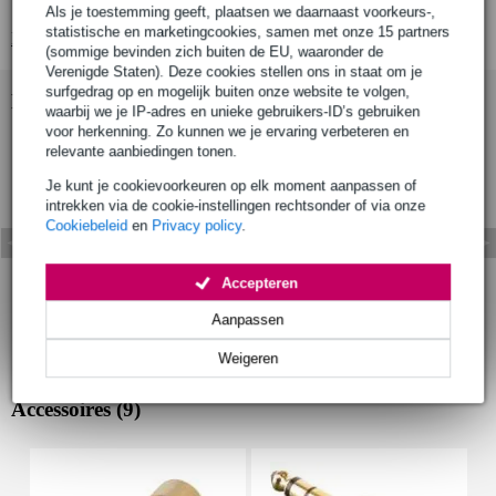
oorkussens: velour
Als je toestemming geeft, plaatsen we daarnaast voorkeurs-,
statistische en marketingcookies, samen met onze 15 partners
Bekijk alle productspecificaties
(sommige bevinden zich buiten de EU, waaronder de
Verenigde Staten). Deze cookies stellen ons in staat om je
surfgedrag op en mogelijk buiten onze website te volgen,
Bekijk ook eens (1)
waarbij we je IP-adres en unieke gebruikers-ID’s gebruiken
voor herkenning. Zo kunnen we je ervaring verbeteren en
relevante aanbiedingen tonen.
Je kunt je cookievoorkeuren op elk moment aanpassen of
intrekken via de cookie-instellingen rechtsonder of via onze
Cookiebeleid
en
Privacy policy
.
Accepteren
Aanpassen
Weigeren
Accessoires (9)