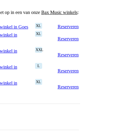
het op in een van onze
Bax Music winkels
:
XL
Reserveren
winkel in Goes
XL
winkel in
Reserveren
XXL
winkel in
Reserveren
L
winkel in
Reserveren
XL
winkel in
Reserveren