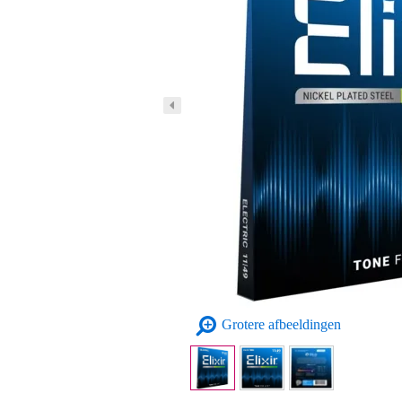
Grotere afbeeldingen