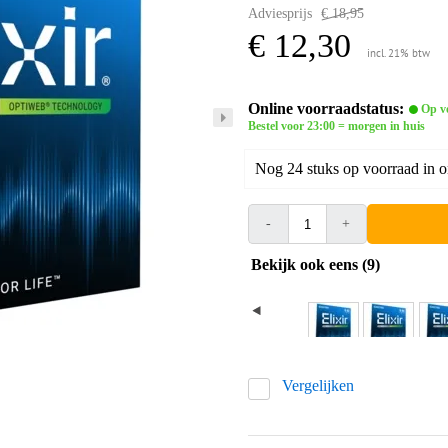
Adviesprijs
€ 18,95
€ 12,30
incl. 21% btw
Online voorraadstatus:
Op v
Bestel voor 23:00 = morgen in huis
Nog 24 stuks op voorraad in 
-
+
Bekijk ook eens (9)
Vergelijken