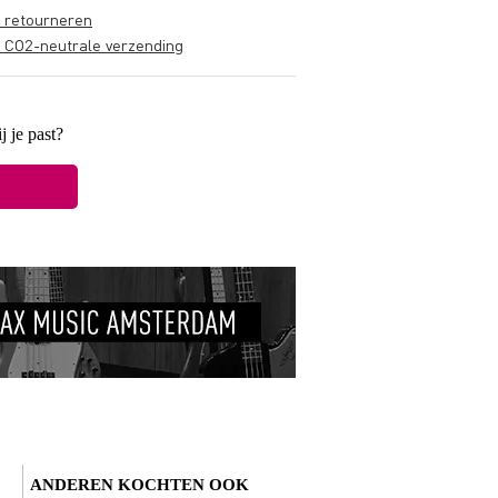
s retourneren
s CO2-neutrale verzending
j je past?
ANDEREN KOCHTEN OOK