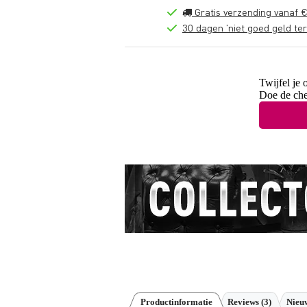
Gratis verzending vanaf €
30 dagen 'niet goed geld ter
Twijfel je 
Doe de che
Productinformatie
Reviews
(3)
Nieuw