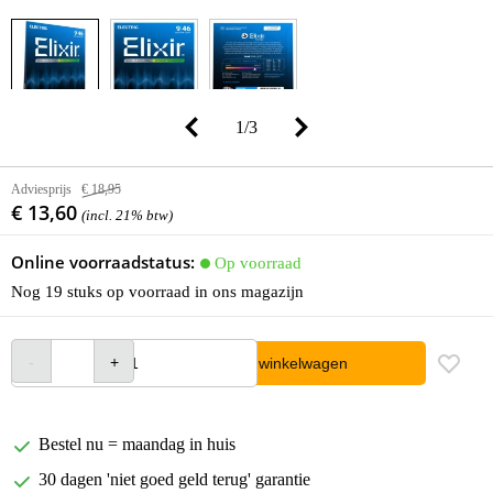
1
/
3
Adviesprijs
€ 18,95
€ 13,60
(incl. 21% btw)
Online voorraadstatus:
Op voorraad
Nog 19 stuks op voorraad in ons magazijn
In winkelwagen
Bestel nu = maandag in huis
30 dagen 'niet goed geld terug' garantie