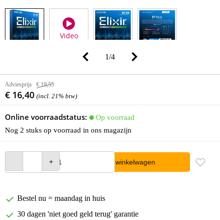
Video
1
/
4
Adviesprijs
€ 19,55
€ 16,40
(incl. 21% btw)
Online voorraadstatus:
Op voorraad
Nog 2 stuks op voorraad in ons magazijn
In winkelwagen
Bestel nu = maandag in huis
30 dagen 'niet goed geld terug' garantie