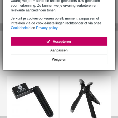
waarbij we je IP-adres en unieke gebruikers-ID’s gebruiken
voor herkenning. Zo kunnen we je ervaring verbeteren en
relevante aanbiedingen tonen.
Je kunt je cookievoorkeuren op elk moment aanpassen of
intrekken via de cookie-instellingen rechtsonder of via onze
Cookiebeleid
en
Privacy policy
.
Accepteren
Aanpassen
Weigeren
Accessoires (4)