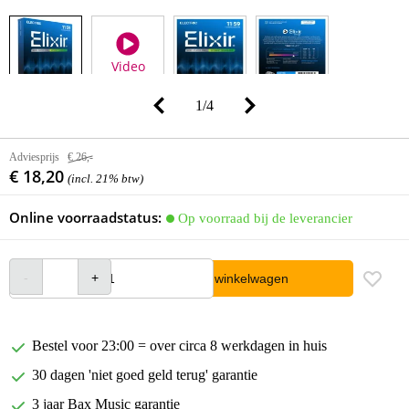
Video
1
/
4
Adviesprijs
€ 26,-
€ 18,20
(incl. 21% btw)
Online voorraadstatus:
Op voorraad bij de leverancier
In winkelwagen
Bestel voor 23:00 = over circa 8 werkdagen in huis
30 dagen 'niet goed geld terug' garantie
3 jaar Bax Music garantie