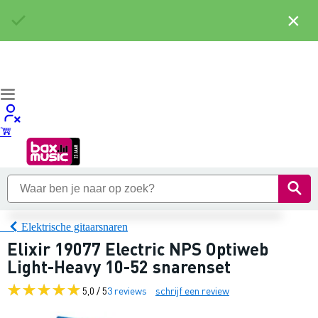
×
Elektrische gitaarsnaren
Elixir 19077 Electric NPS Optiweb
Light-Heavy 10-52 snarenset
5,0 / 5
3 reviews
schrijf een review