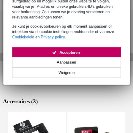
surfgedrag op en mogelijk buiten onze website te volgen,
Bekijk alle productspecificaties
waarbij we je IP-adres en unieke gebruikers-ID’s gebruiken
voor herkenning. Zo kunnen we je ervaring verbeteren en
relevante aanbiedingen tonen.
Bekijk ook eens (9)
Je kunt je cookievoorkeuren op elk moment aanpassen of
intrekken via de cookie-instellingen rechtsonder of via onze
Cookiebeleid
en
Privacy policy
.
Accepteren
Aanpassen
Weigeren
Accessoires (3)