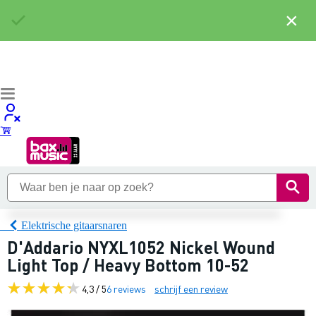
×
Elektrische gitaarsnaren
D'Addario NYXL1052 Nickel Wound
Light Top / Heavy Bottom 10-52
4,3 / 5
6 reviews
schrijf een review