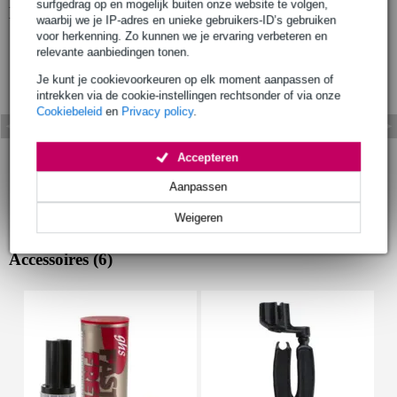
surfgedrag op en mogelijk buiten onze website te volgen,
Bekijk ook eens (1)
waarbij we je IP-adres en unieke gebruikers-ID’s gebruiken
voor herkenning. Zo kunnen we je ervaring verbeteren en
relevante aanbiedingen tonen.
Je kunt je cookievoorkeuren op elk moment aanpassen of
intrekken via de cookie-instellingen rechtsonder of via onze
Cookiebeleid
en
Privacy policy
.
Accepteren
Aanpassen
Weigeren
Accessoires (6)