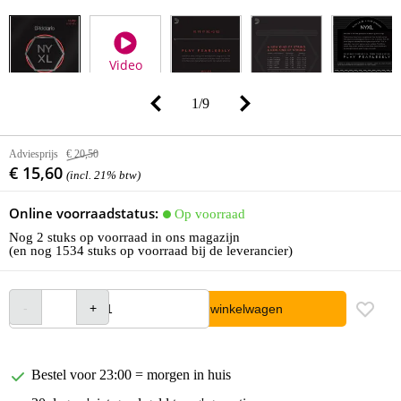
Video
1
/
9
Adviesprijs
€ 20,50
€ 15,60
(incl. 21% btw)
Online voorraadstatus:
Op voorraad
Nog 2 stuks op voorraad in ons magazijn
(en nog 1534 stuks op voorraad bij de leverancier)
In winkelwagen
Bestel voor 23:00 = morgen in huis