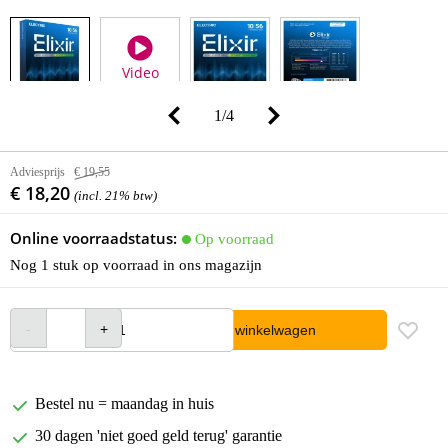
Video
1
/
4
Adviesprijs
€ 19,55
€ 18,20
(incl. 21% btw)
Online voorraadstatus:
Op voorraad
Nog 1 stuk op voorraad in ons magazijn
In winkelwagen
Bestel nu = maandag in huis
30 dagen 'niet goed geld terug' garantie