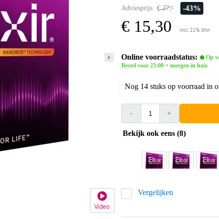
-43%
Adviesprijs
€ 27,-
€ 15,30
incl. 21% btw
Online voorraadstatus:
Op v
Bestel voor 23:00 = morgen in huis
Nog 14 stuks op voorraad in 
-
+
Bekijk ook eens (8)
Vergelijken
Video