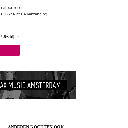
s retourneren
s CO2-neutrale verzending
12-56
bij je
ANDEREN KOCHTEN OOK