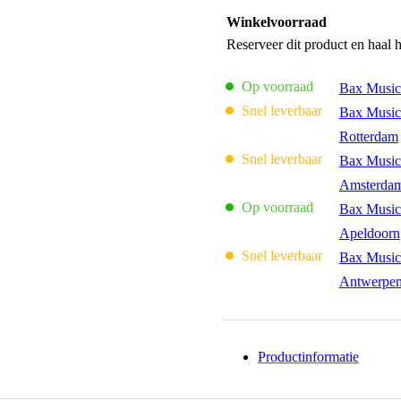
Winkelvoorraad
Reserveer dit product en haal 
Op voorraad
Bax Music
Snel leverbaar
Bax Music
Rotterdam
Snel leverbaar
Bax Music
Amsterda
Op voorraad
Bax Music
Apeldoorn
Snel leverbaar
Bax Music
Antwerpe
Productinformatie