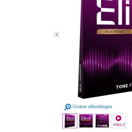
Grotere afbeeldingen
Video 2