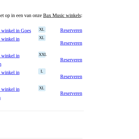
het op in een van onze
Bax Music winkels
:
XL
Reserveren
 winkel in Goes
XL
 winkel in
Reserveren
XXL
 winkel in
Reserveren
m
L
 winkel in
Reserveren
XL
 winkel in
Reserveren
n