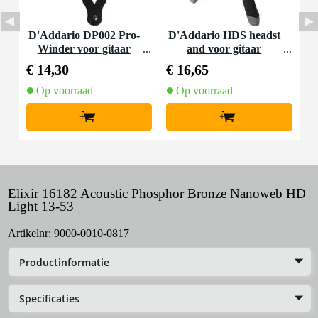
D'Addario DP002 Pro-
D'Addario HDS headst
Winder voor gitaar
and voor gitaar
€ 14,30
€ 16,65
Op voorraad
Op voorraad
+
+
Elixir 16182 Acoustic Phosphor Bronze Nanoweb HD
Light 13-53
Artikelnr:
9000-0010-0817
Productinformatie
Specificaties