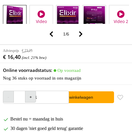
Video
Video 2
1
/
6
Adviesprijs
€ 23,25
€ 16,40
(incl. 21% btw)
Online voorraadstatus:
Op voorraad
Nog 36 stuks op voorraad in ons magazijn
In winkelwagen
Bestel nu = maandag in huis
30 dagen 'niet goed geld terug' garantie