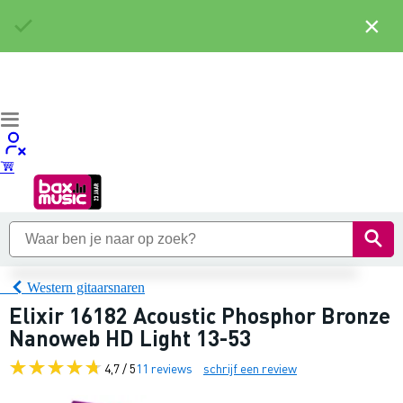
×
Western gitaarsnaren
Elixir 16182 Acoustic Phosphor Bronze
Nanoweb HD Light 13-53
4,7 / 5
11 reviews
schrijf een review