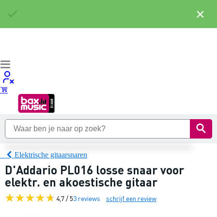
×
Elektrische gitaarsnaren
D'Addario PL016 losse snaar voor
elektr. en akoestische gitaar
4,7 / 5
3 reviews
schrijf een review