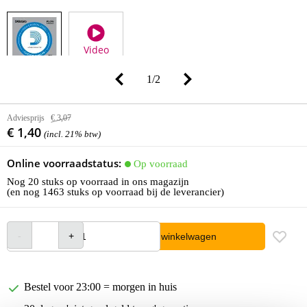
Video
1
/
2
Adviesprijs
€ 3,07
€ 1,40
(incl. 21% btw)
Online voorraadstatus:
Op voorraad
Nog 20 stuks op voorraad in ons magazijn
(en nog 1463 stuks op voorraad bij de leverancier)
In winkelwagen
Bestel voor 23:00 = morgen in huis