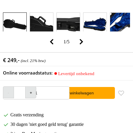
1
/
5
€ 249,-
(incl. 21% btw)
Online voorraadstatus:
Levertijd onbekend
In winkelwagen
Gratis verzending
30 dagen 'niet goed geld terug' garantie