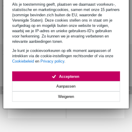
Bekijk alle productspecificaties
Als je toestemming geeft, plaatsen we daarnaast voorkeurs-,
statistische en marketingcookies, samen met onze 15 partners
Bekijk ook eens (4)
(sommige bevinden zich buiten de EU, waaronder de
Verenigde Staten). Deze cookies stellen ons in staat om je
surfgedrag op en mogelijk buiten onze website te volgen,
waarbij we je IP-adres en unieke gebruikers-ID’s gebruiken
voor herkenning. Zo kunnen we je ervaring verbeteren en
relevante aanbiedingen tonen.
Je kunt je cookievoorkeuren op elk moment aanpassen of
Bekijk ook eens (8)
intrekken via de cookie-instellingen rechtsonder of via onze
Cookiebeleid
en
Privacy policy
.
Accepteren
Aanpassen
Weigeren