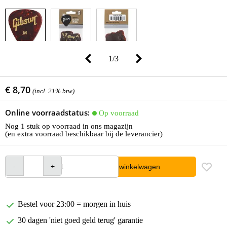
1
/
3
€ 8,70
(incl. 21% btw)
Online voorraadstatus:
Op voorraad
Nog 1 stuk op voorraad in ons magazijn
(en extra voorraad beschikbaar bij de leverancier)
In winkelwagen
Bestel voor 23:00 = morgen in huis
30 dagen 'niet goed geld terug' garantie