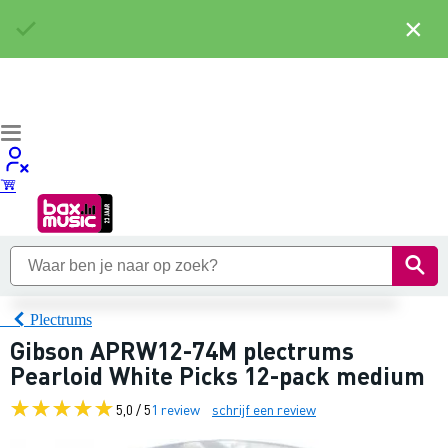
×
Plectrums
Gibson APRW12-74M plectrums
Pearloid White Picks 12-pack medium
5,0 / 5
1 review
schrijf een review