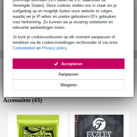
Verenigde Staten). Deze cookies stellen ons in staat om je
surfgedrag op en mogelijk buiten onze website te volgen,
Bekijk ook eens (2)
waarbij we je IP-adres en unieke gebruikers-ID’s gebruiken
voor herkenning. Zo kunnen we je ervaring verbeteren en
relevante aanbiedingen tonen.
Je kunt je cookievoorkeuren op elk moment aanpassen of
intrekken via de cookie-instellingen rechtsonder of via onze
Cookiebeleid
en
Privacy policy
.
Accepteren
Aanpassen
Weigeren
Accessoires (43)