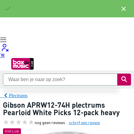
×
Plectrums
Gibson APRW12-74H plectrums
Pearloid White Picks 12-pack heavy
nog geen reviews
schrijf een review
POPULAIR