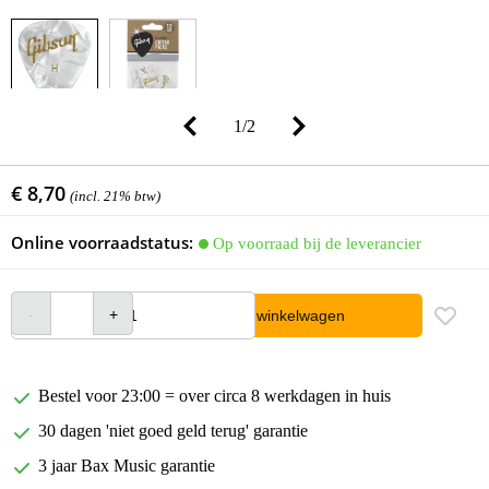
1
/
2
€ 8,70
(incl. 21% btw)
Online voorraadstatus:
Op voorraad bij de leverancier
In winkelwagen
Bestel voor 23:00 = over circa 8 werkdagen in huis
30 dagen 'niet goed geld terug' garantie
3 jaar Bax Music garantie