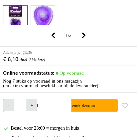
1
/
2
Adviesprijs
€ 9,35
€ 6,10
(incl. 21% btw)
Online voorraadstatus:
Op voorraad
Nog 7 stuks op voorraad in ons magazijn
(en extra voorraad beschikbaar bij de leverancier)
In winkelwagen
Bestel voor 23:00 = morgen in huis