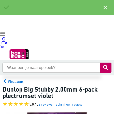
×
Plectrums
Dunlop Big Stubby 2.00mm 6-pack
plectrumset violet
5,0 / 5
2 reviews
schrijf een review