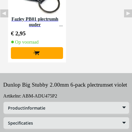
Fazley PB01 plectrumh
ouder
€ 2,95
Op voorraad
+
Dunlop Big Stubby 2.00mm 6-pack plectrumset violet
Artikelnr:
ABM-ADU475P2
Productinformatie
Specificaties