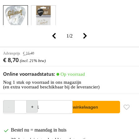
1
/
2
Adviesprijs
€ 16,40
€ 8,70
(incl. 21% btw)
Online voorraadstatus:
Op voorraad
Nog 1 stuk op voorraad in ons magazijn
(en extra voorraad beschikbaar bij de leverancier)
In winkelwagen
Bestel nu = maandag in huis