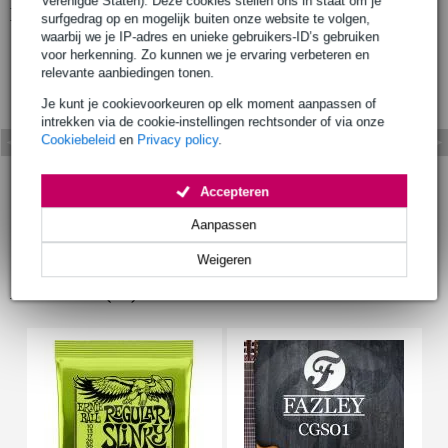
Verenigde Staten). Deze cookies stellen ons in staat om je
Bekijk ook eens (2)
surfgedrag op en mogelijk buiten onze website te volgen,
waarbij we je IP-adres en unieke gebruikers-ID’s gebruiken
voor herkenning. Zo kunnen we je ervaring verbeteren en
relevante aanbiedingen tonen.
Je kunt je cookievoorkeuren op elk moment aanpassen of
intrekken via de cookie-instellingen rechtsonder of via onze
Cookiebeleid
en
Privacy policy
.
Accepteren
Aanpassen
Weigeren
Accessoires (43)