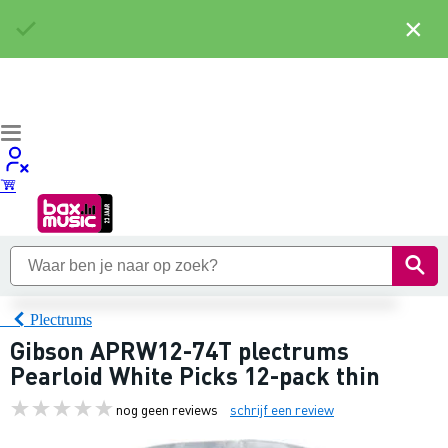
×
Plectrums
Gibson APRW12-74T plectrums
Pearloid White Picks 12-pack thin
nog geen reviews
schrijf een review