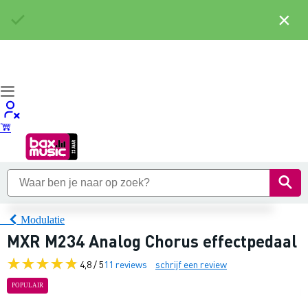
×
Modulatie
MXR M234 Analog Chorus effectpedaal
4,8 / 5
11 reviews
schrijf een review
POPULAIR