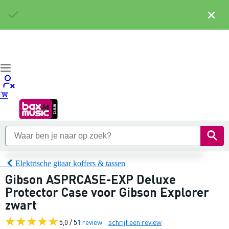
×
Elektrische gitaar koffers & tassen
Gibson ASPRCASE-EXP Deluxe
Protector Case voor Gibson Explorer
zwart
5,0 / 5
1 review
schrijf een review