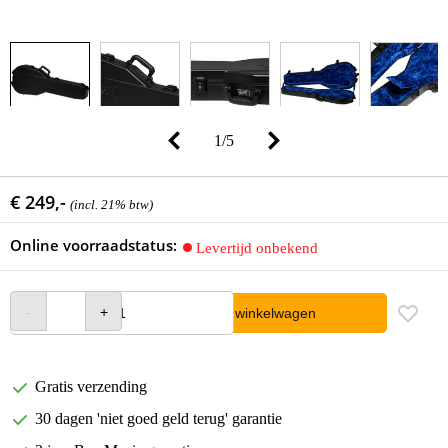
1
/
5
€ 249,-
(incl. 21% btw)
Online voorraadstatus:
Levertijd onbekend
In winkelwagen
Gratis verzending
30 dagen 'niet goed geld terug' garantie