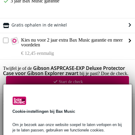
3 jaar Bax Music garantie
Gratis ophalen in de winkel
Kies nu voor 2 jaar extra Bax Music garantie en meer
voordelen
€ 12,45 eenmalig
Gibson ASPRCASE-EXP Deluxe Protector
Twijfel je of de
Case voor Gibson Explorer zwart
bij je past? Doe de check.
Start de check
Productinformatie
Cookie-instellingen bij Bax Music
ASPRCASE-EXP flightcase Deluxe Protector Case
geschikt voor Gibson Explorer
Om je bezoek aan onze website soepel te laten verlopen en bij
materiaal: polyethyleen met zwarte poedercoating
je te laten passen, gebruiken we functionele cookies.