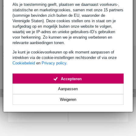
Bekijk alle productspecificaties
Als je toestemming geeft, plaatsen we daarnaast voorkeurs-,
statistische en marketingcookies, samen met onze 15 partners
Bekijk ook eens (4)
(sommige bevinden zich buiten de EU, waaronder de
Verenigde Staten). Deze cookies stellen ons in staat om je
surfgedrag op en mogelijk buiten onze website te volgen,
waarbij we je IP-adres en unieke gebruikers-ID’s gebruiken
voor herkenning. Zo kunnen we je ervaring verbeteren en
relevante aanbiedingen tonen.
Je kunt je cookievoorkeuren op elk moment aanpassen of
Bekijk ook eens (8)
intrekken via de cookie-instellingen rechtsonder of via onze
Cookiebeleid
en
Privacy policy
.
Accepteren
Aanpassen
Weigeren