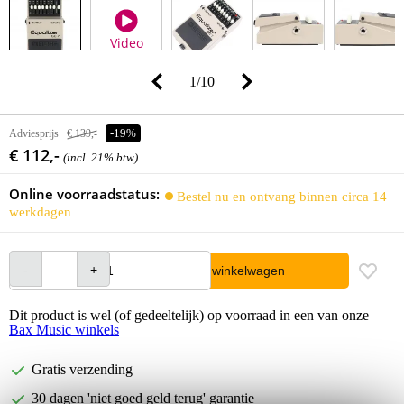
Video
1
/
10
Adviesprijs
€ 139,-
-19%
€ 112,-
(incl. 21% btw)
Online voorraadstatus:
Bestel nu en ontvang binnen circa 14
werkdagen
In winkelwagen
Dit product is wel (of gedeeltelijk) op voorraad in een van onze
Bax Music winkels
Gratis verzending
30 dagen 'niet goed geld terug' garantie