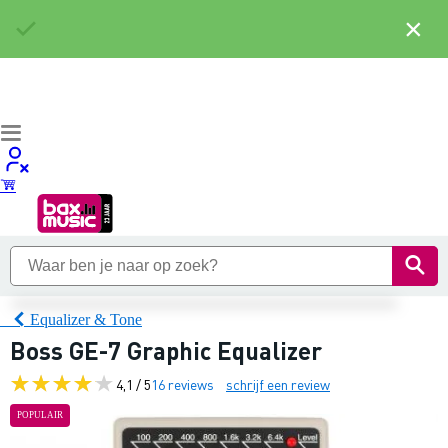
×
Equalizer & Tone
Boss GE-7 Graphic Equalizer
4,1 / 5
16 reviews
schrijf een review
POPULAIR