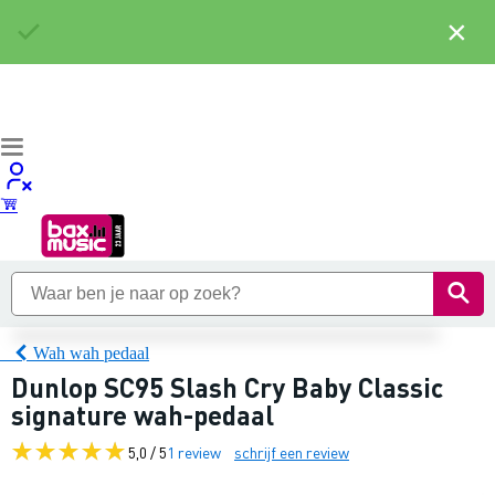
×
Wah wah pedaal
Dunlop SC95 Slash Cry Baby Classic
signature wah-pedaal
5,0 / 5
1 review
schrijf een review