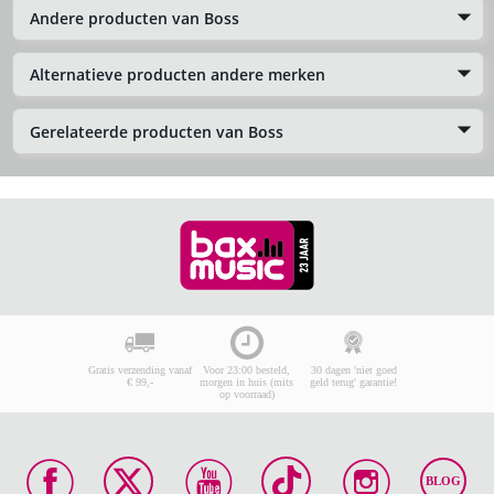
Andere producten van Boss
Alternatieve producten andere merken
Gerelateerde producten van Boss
Gratis verzending vanaf
Voor 23:00 besteld,
30 dagen 'niet goed
€ 99,-
morgen in huis (mits
geld terug' garantie!
op voorraad)
BLOG