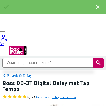
×
Reverb & Delay
Boss DD-3T Digital Delay met Tap
Tempo
5,0 / 5
4 reviews
schrijf een review