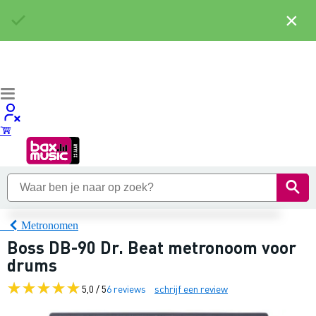
×
Metronomen
Boss DB-90 Dr. Beat metronoom voor
drums
5,0 / 5
6 reviews
schrijf een review