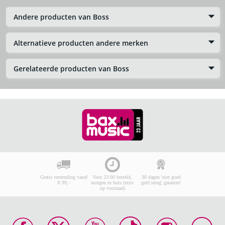
Andere producten van Boss
Alternatieve producten andere merken
Gerelateerde producten van Boss
Gratis verzending vanaf
Voor 23:00 besteld,
30 dagen 'niet goed
€ 99,-
morgen in huis (mits
geld terug' garantie!
op voorraad)