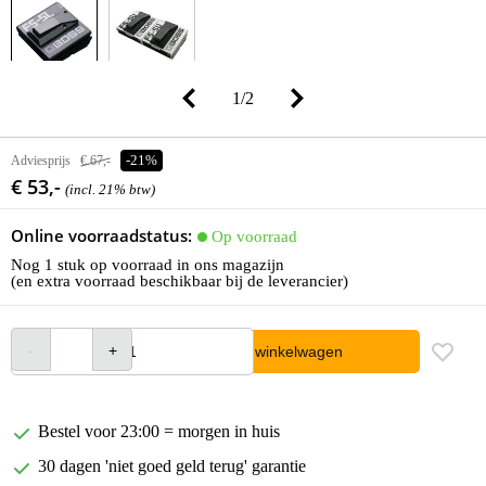
1
/
2
Adviesprijs
€ 67,-
-21%
€ 53,-
(incl. 21% btw)
Online voorraadstatus:
Op voorraad
Nog 1 stuk op voorraad in ons magazijn
(en extra voorraad beschikbaar bij de leverancier)
In winkelwagen
Bestel voor 23:00 = morgen in huis
30 dagen 'niet goed geld terug' garantie