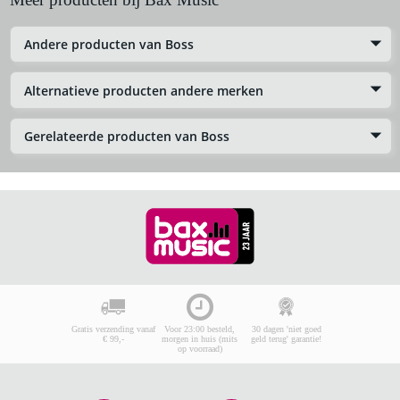
Andere producten van Boss
Alternatieve producten andere merken
Gerelateerde producten van Boss
Gratis verzending vanaf
Voor 23:00 besteld,
30 dagen 'niet goed
€ 99,-
morgen in huis (mits
geld terug' garantie!
op voorraad)