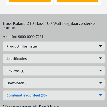
Boss Katana-210 Bass 160 Watt basgitaarversterker
combo
Artikelnr:
9000-0090-7281
Productinformatie
Specificaties
Reviews (1)
Downloads (6)
Combinatievoordeel (30)
Meer producten bij Bax Music