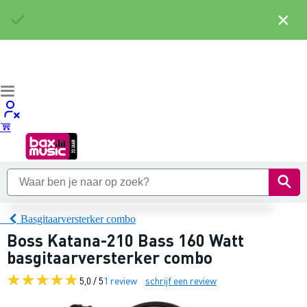
×
Basgitaarversterker combo
Boss Katana-210 Bass 160 Watt
basgitaarversterker combo
5,0 / 5
1 review
schrijf een review