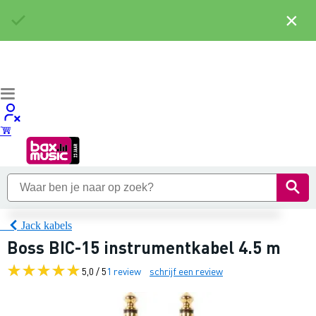
×
Jack kabels
Boss BIC-15 instrumentkabel 4.5 m
5,0 / 5
1 review
schrijf een review