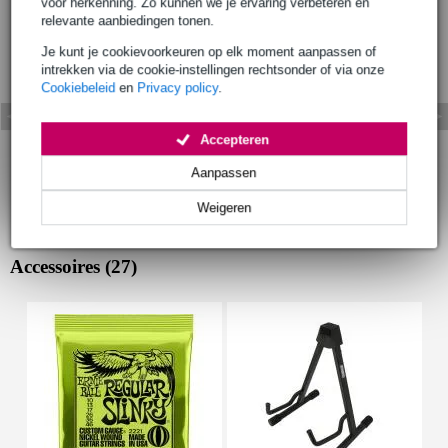
voor herkenning. Zo kunnen we je ervaring verbeteren en
relevante aanbiedingen tonen.
Je kunt je cookievoorkeuren op elk moment aanpassen of
intrekken via de cookie-instellingen rechtsonder of via onze
Cookiebeleid
en
Privacy policy
.
Accepteren
Aanpassen
Weigeren
Accessoires (27)