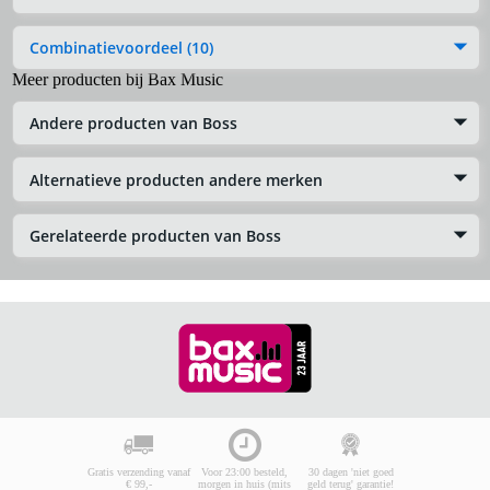
Combinatievoordeel (10)
Meer producten bij Bax Music
Andere producten van Boss
Alternatieve producten andere merken
Gerelateerde producten van Boss
Gratis verzending vanaf
Voor 23:00 besteld,
30 dagen 'niet goed
€ 99,-
morgen in huis (mits
geld terug' garantie!