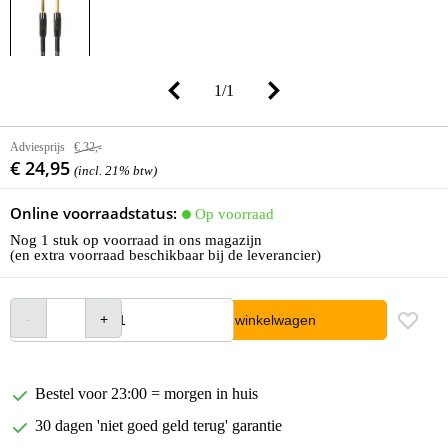
1
/
1
Adviesprijs
€ 32,-
€ 24,95
(incl. 21% btw)
Online voorraadstatus:
Op voorraad
Nog 1 stuk op voorraad in ons magazijn
(en extra voorraad beschikbaar bij de leverancier)
In winkelwagen
Bestel voor 23:00 = morgen in huis
30 dagen 'niet goed geld terug' garantie