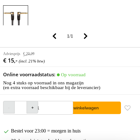
1
/
1
Adviesprijs
€ 20,20
€ 15,-
(incl. 21% btw)
Online voorraadstatus:
Op voorraad
Nog 4 stuks op voorraad in ons magazijn
(en extra voorraad beschikbaar bij de leverancier)
In winkelwagen
Bestel voor 23:00 = morgen in huis