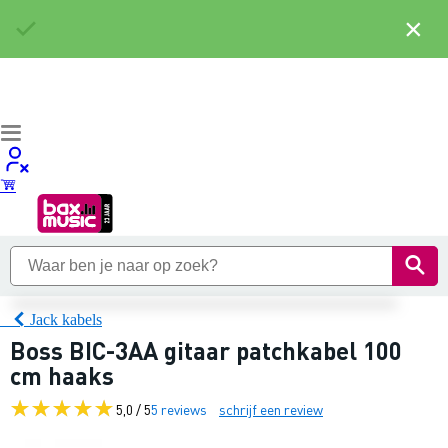
×
Jack kabels
Boss BIC-3AA gitaar patchkabel 100
cm haaks
5,0 / 5
5 reviews
schrijf een review